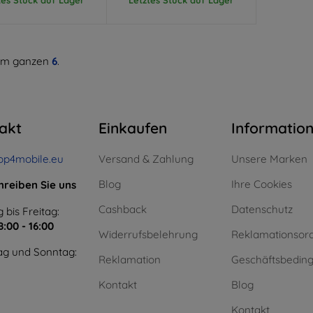
m ganzen
6
.
akt
Einkaufen
Informatio
op4mobile.eu
Versand & Zahlung
Unsere Marken
Blog
Ihre Cookies
hreiben Sie uns
Cashback
Datenschutz
 bis Freitag:
8:00 - 16:00
Widerrufsbelehrung
Reklamationsor
g und Sonntag:
Reklamation
Geschäftsbedin
Kontakt
Blog
Kontakt