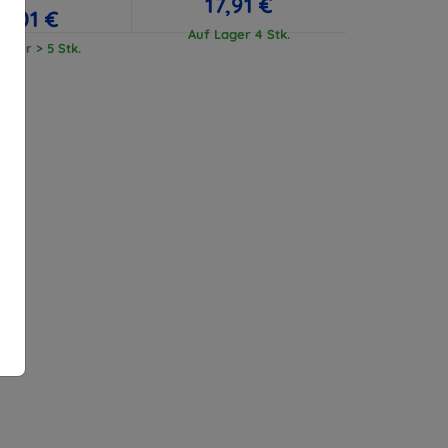
17,91 €
17,01 €
Auf Lager 4 Stk.
ager > 5 Stk.