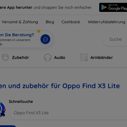
sere App herunter
und shoppen Sie noch einfacher.
Versand & Zahlung
Blog
Cashback
Widerrufsbelehrung
en Sie Beratung?
lkommen in unserem
p.
|
Zubehör
Audio
Armbänder
en und zubehör für Oppo Find X3 Lite
Schnellsuche
Oppo Find X3 Lite