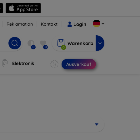
Reklamation
Kontakt
Login
Warenkorb
0
0
0
Elektronik
Ausverkauf