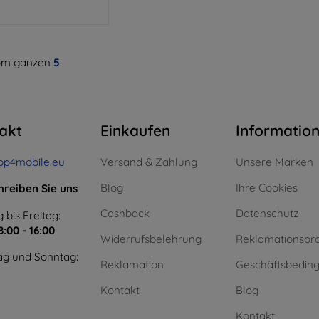
m ganzen
5
.
akt
Einkaufen
Informatio
op4mobile.eu
Versand & Zahlung
Unsere Marken
Blog
Ihre Cookies
hreiben Sie uns
Cashback
Datenschutz
 bis Freitag:
8:00 - 16:00
Widerrufsbelehrung
Reklamationsor
g und Sonntag:
Reklamation
Geschäftsbedin
Kontakt
Blog
Kontakt