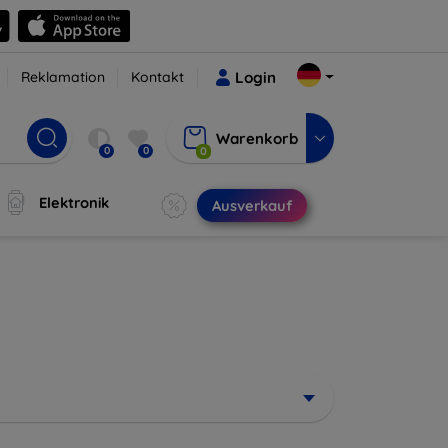
Reklamation
Kontakt
Login
Warenkorb
0
0
0
Elektronik
Ausverkauf