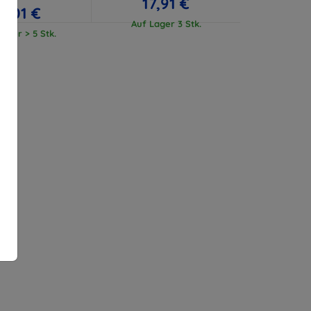
17,91 €
17,01 €
Auf Lager 3 Stk.
ager > 5 Stk.