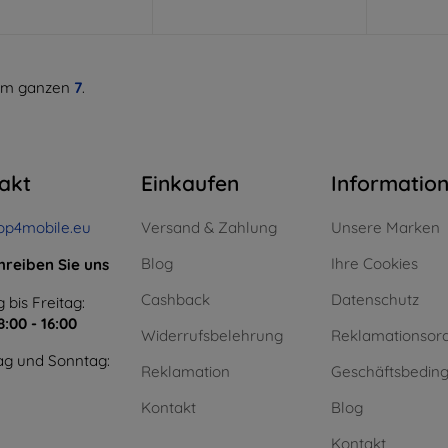
m ganzen
7
.
akt
Einkaufen
Informatio
op4mobile.eu
Versand & Zahlung
Unsere Marken
Blog
Ihre Cookies
hreiben Sie uns
Cashback
Datenschutz
 bis Freitag:
8:00 - 16:00
Widerrufsbelehrung
Reklamationsor
g und Sonntag:
Reklamation
Geschäftsbedin
Kontakt
Blog
Kontakt