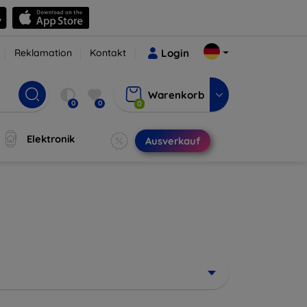
Reklamation
Kontakt
Login
Warenkorb
0
0
0
Elektronik
Ausverkauf