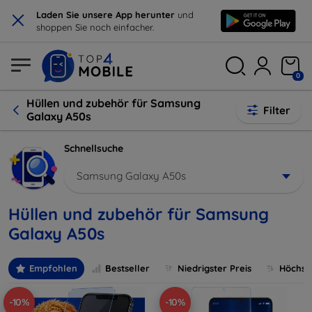
×
Laden Sie unsere App herunter
und
shoppen Sie noch einfacher.
0
Hüllen und zubehör für Samsung
Filter
Galaxy A50s
Schnellsuche
Samsung Galaxy A50s
Hüllen und zubehör für Samsung
Galaxy A50s
Empfohlen
Bestseller
Niedrigster Preis
Höchste
-10%
-10%