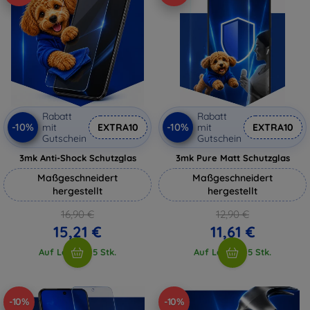
Rabatt
Rabatt
-10%
-10%
mit
EXTRA10
mit
EXTRA10
Gutschein
Gutschein
3mk Anti-Shock Schutzglas
3mk Pure Matt Schutzglas
Maßgeschneidert
Maßgeschneidert
hergestellt
hergestellt
16,90 €
12,90 €
15,21 €
11,61 €
Auf Lager > 5 Stk.
Auf Lager > 5 Stk.
-10%
-10%