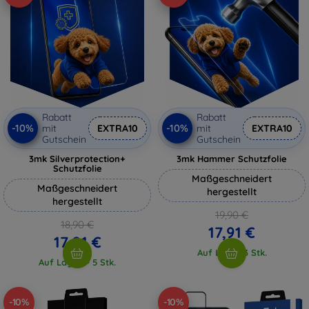
Rabatt
Rabatt
-10%
-10%
mit
EXTRA10
mit
EXTRA10
Gutschein
Gutschein
3mk Silverprotection+
3mk Hammer Schutzfolie
Schutzfolie
Maßgeschneidert
Maßgeschneidert
hergestellt
hergestellt
19,90 €
18,90 €
17,91 €
17,01 €
Auf Lager 3 Stk.
Auf Lager > 5 Stk.
-10%
-10%