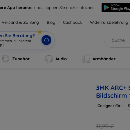
sere App herunter
und shoppen Sie noch einfacher.
Versand & Zahlung
Blog
Cashback
Widerrufsbelehrung
en Sie Beratung?
Zubehör
Audio
Armbänder
3MK ARC+ S
Bildschirm
Geeignet für:
11,90 €