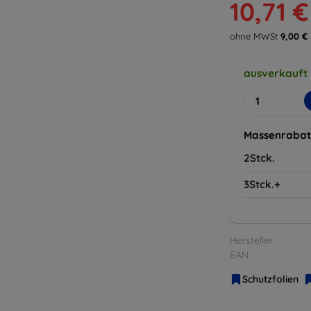
10,71 €
ohne MWSt
9,00 €
ausverkauft
Massenrabat
2Stck.
3Stck.+
Hersteller
EAN
Schutzfolien