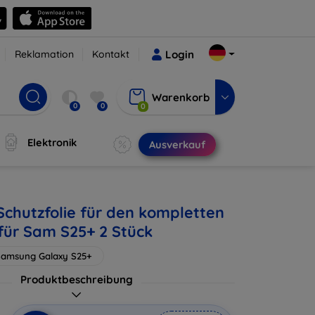
Reklamation
Kontakt
Login
Warenkorb
0
0
0
Elektronik
Ausverkauf
chutzfolie für den kompletten
 für Sam S25+ 2 Stück
Samsung Galaxy S25+
Produktbeschreibung