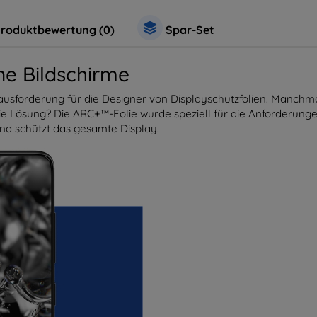
roduktbewertung (0)
Spar-Set
e Bildschirme
usforderung für die Designer von Displayschutzfolien. Manchmal b
ie Lösung? Die ARC+™-Folie wurde speziell für die Anforderun
und schützt das gesamte Display.