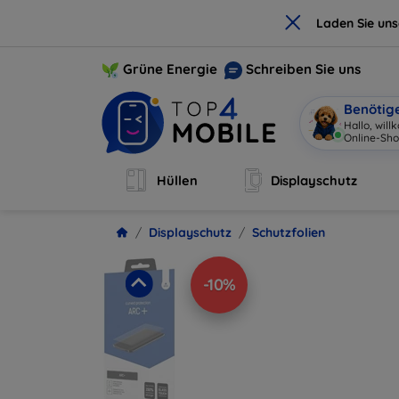
×
Laden Sie un
Grüne Energie
Schreiben Sie uns
Benötig
Ich
|
Hüllen
Displayschutz
Displayschutz
Schutzfolien
-10%