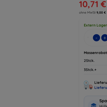
10,71 €
ohne MWSt
9,00 €
Extern Lager
-
+
Massenrabat
2Stck.
3Stck.+
Lieferu
Liefer
Spa
Hüll