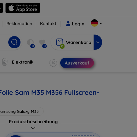
Reklamation
Kontakt
Login
Warenkorb
0
0
0
Elektronik
Ausverkauf
olie Sam M35 M356 Fullscreen-
Samsung Galaxy M35
Produktbeschreibung