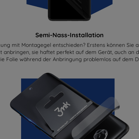
Semi-Nass-Installation
ung mit Montagegel entschieden? Erstens können Sie au
cht anbringen, sie haftet perfekt auf dem Gerät, auch an d
e Folie während der Anbringung problemlos auf dem Dis