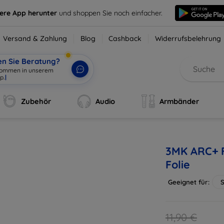
sere App herunter
und shoppen Sie noch einfacher.
Versand & Zahlung
Blog
Cashback
Widerrufsbelehrung
en Sie Beratung?
Zubehör
Audio
Armbänder
3MK ARC+ F
Folie
Geeignet für:
11,90 €