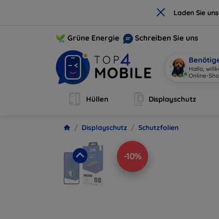
×
Laden Sie un
Grüne Energie
Schreiben Sie uns
Benötig
Ha
|
Hüllen
Displayschutz
Displayschutz
Schutzfolien
-10%