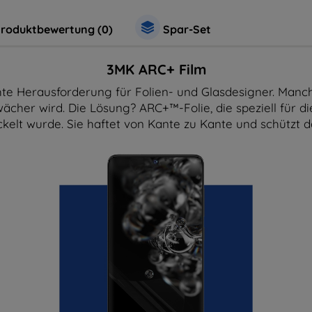
roduktbewertung (0)
Spar-Set
3MK ARC+ Film
te Herausforderung für Folien- und Glasdesigner. Manch
wächer wird. Die Lösung? ARC+™-Folie, die speziell für
kelt wurde. Sie haftet von Kante zu Kante und schützt 