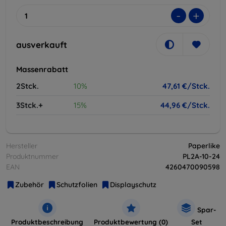
-
+
ausverkauft
Massenrabatt
2Stck.
10%
47,61 €/Stck.
3Stck.+
15%
44,96 €/Stck.
Hersteller
Paperlike
Produktnummer
PL2A-10-24
EAN
4260470090598
Zubehör
Schutzfolien
Displayschutz
Spar-
Produktbeschreibung
Produktbewertung (0)
Set