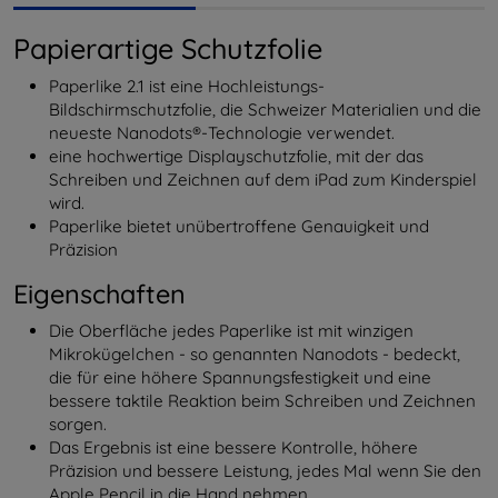
Papierartige Schutzfolie
Paperlike 2.1 ist eine Hochleistungs-
Bildschirmschutzfolie, die Schweizer Materialien und die
neueste Nanodots®-Technologie verwendet.
eine hochwertige Displayschutzfolie, mit der das
Schreiben und Zeichnen auf dem iPad zum Kinderspiel
wird.
Paperlike bietet unübertroffene Genauigkeit und
Präzision
Eigenschaften
Die Oberfläche jedes Paperlike ist mit winzigen
Mikrokügelchen - so genannten Nanodots - bedeckt,
die für eine höhere Spannungsfestigkeit und eine
bessere taktile Reaktion beim Schreiben und Zeichnen
sorgen.
Das Ergebnis ist eine bessere Kontrolle, höhere
Präzision und bessere Leistung, jedes Mal wenn Sie den
Apple Pencil in die Hand nehmen.