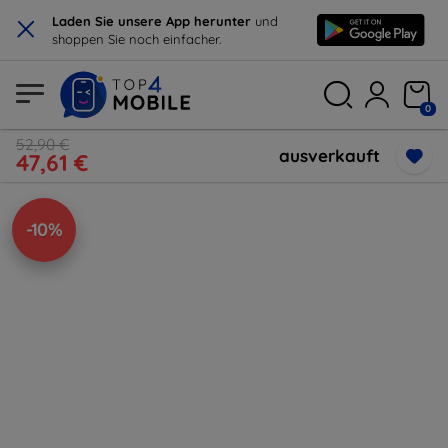
×
Laden Sie unsere App herunter
und
shoppen Sie noch einfacher.
0
52,90 €
ausverkauft
47,61 €
-10%