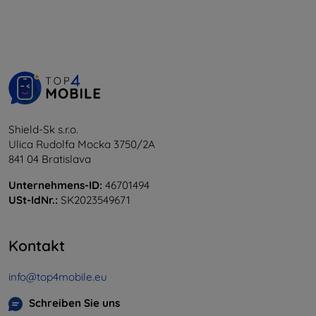
Shield-Sk s.r.o.
Ulica Rudolfa Mocka 3750/2A
841 04 Bratislava
Unternehmens-ID:
46701494
USt-IdNr.:
SK2023549671
Kontakt
info@top4mobile.eu
Schreiben Sie uns