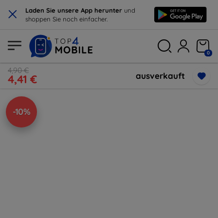
×
Laden Sie unsere App herunter
und
shoppen Sie noch einfacher.
0
4,90 €
ausverkauft
4,41 €
-10%