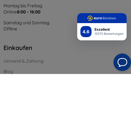
Montag bis Freitag:
Online
8:00 - 16:00
Samstag und Sonntag:
Offline
Exzellent
4.6
13575 Bewertungen
Einkaufen
Versand & Zahlung
Blog
Cashback
Widerrufsbelehrung
Reklamation
Kontakt
Information