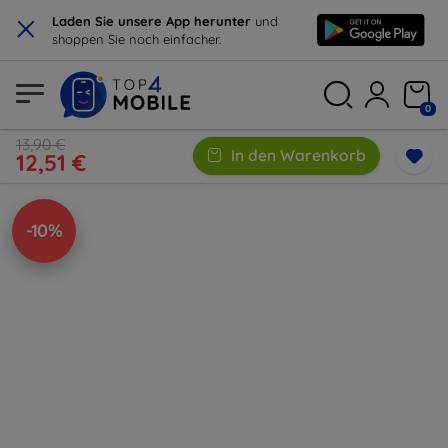
×
Laden Sie unsere App herunter
und
shoppen Sie noch einfacher.
0
13,90 €
In den Warenkorb
12,51 €
-10%