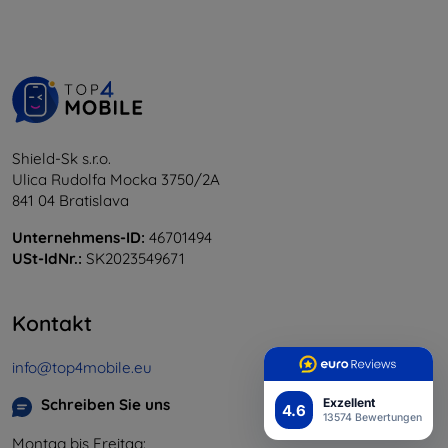
Shield-Sk s.r.o.
Ulica Rudolfa Mocka 3750/2A
841 04 Bratislava
Unternehmens-ID:
46701494
USt-IdNr.:
SK2023549671
Kontakt
info@top4mobile.eu
Exzellent
Schreiben Sie uns
4.6
13574 Bewertungen
Montag bis Freitag: