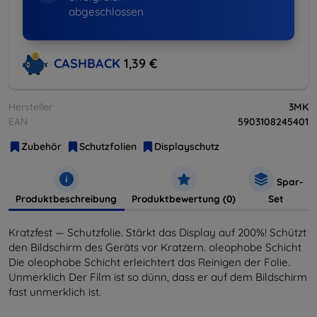
abgeschlossen
CASHBACK
1,39 €
Hersteller
3MK
EAN
5903108245401
Zubehör
Schutzfolien
Displayschutz
Spar-
Produktbeschreibung
Produktbewertung (0)
Set
Kratzfest — Schutzfolie. Stärkt das Display auf 200%! Schützt
den Bildschirm des Geräts vor Kratzern. oleophobe Schicht
Die oleophobe Schicht erleichtert das Reinigen der Folie.
Unmerklich Der Film ist so dünn, dass er auf dem Bildschirm
fast unmerklich ist.