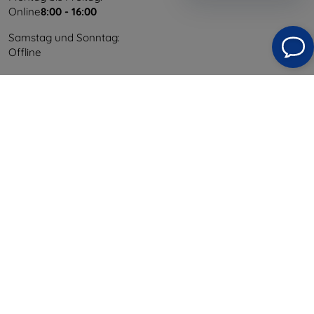
Online
8:00 - 16:00
Samstag und Sonntag:
Offline
Einkaufen
Versand & Zahlung
Blog
Cashback
Widerrufsbelehrung
Reklamation
Kontakt
Information