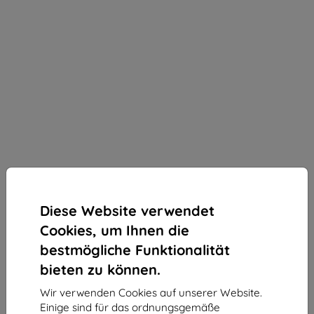
Diese Website verwendet
Cookies, um Ihnen die
bestmögliche Funktionalität
bieten zu können.
Wir verwenden Cookies auf unserer Website.
3MK All-Safe Sell Tablet kratzfest,
Einige sind für das ordnungsgemäße
Verkaufspackung mit 5 Stk., Preis gilt für 1 Stk.