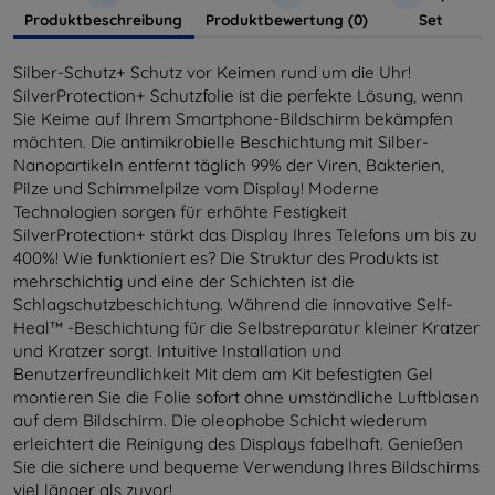
Produktbeschreibung
Produktbewertung (0)
Set
Silber-Schutz+ Schutz vor Keimen rund um die Uhr!
SilverProtection+ Schutzfolie ist die perfekte Lösung, wenn
Sie Keime auf Ihrem Smartphone-Bildschirm bekämpfen
möchten. Die antimikrobielle Beschichtung mit Silber-
Nanopartikeln entfernt täglich 99% der Viren, Bakterien,
Pilze und Schimmelpilze vom Display! Moderne
Technologien sorgen für erhöhte Festigkeit
SilverProtection+ stärkt das Display Ihres Telefons um bis zu
400%! Wie funktioniert es? Die Struktur des Produkts ist
mehrschichtig und eine der Schichten ist die
Schlagschutzbeschichtung. Während die innovative Self-
Heal™ -Beschichtung für die Selbstreparatur kleiner Kratzer
und Kratzer sorgt. Intuitive Installation und
Benutzerfreundlichkeit Mit dem am Kit befestigten Gel
montieren Sie die Folie sofort ohne umständliche Luftblasen
auf dem Bildschirm. Die oleophobe Schicht wiederum
erleichtert die Reinigung des Displays fabelhaft. Genießen
Sie die sichere und bequeme Verwendung Ihres Bildschirms
viel länger als zuvor!