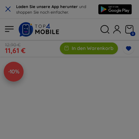
×
Laden Sie unsere App herunter
und
shoppen Sie noch einfacher.
0
12,90 €
In den Warenkorb
11,61 €
-10%