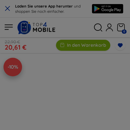
×
Laden Sie unsere App herunter
und
shoppen Sie noch einfacher.
0
22,90 €
In den Warenkorb
20,61 €
-10%