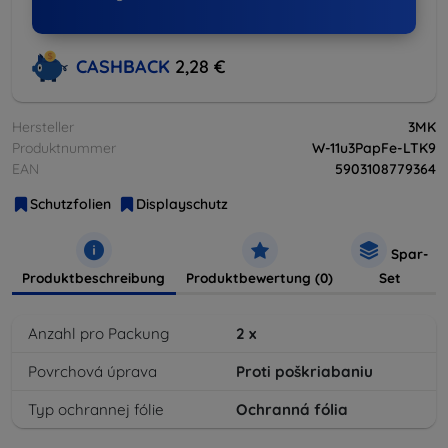
CASHBACK
2,28 €
Hersteller
3MK
Produktnummer
W-11u3PapFe-LTK9
EAN
5903108779364
Schutzfolien
Displayschutz
Spar-
Produktbeschreibung
Produktbewertung (0)
Set
Anzahl pro Packung
2
x
Povrchová úprava
Proti poškriabaniu
Typ ochrannej fólie
Ochranná fólia