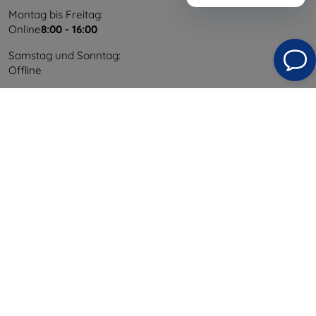
Montag bis Freitag:
Online
8:00 - 16:00
Samstag und Sonntag:
Offline
Einkaufen
Versand & Zahlung
Blog
Cashback
Widerrufsbelehrung
Reklamation
Kontakt
Information