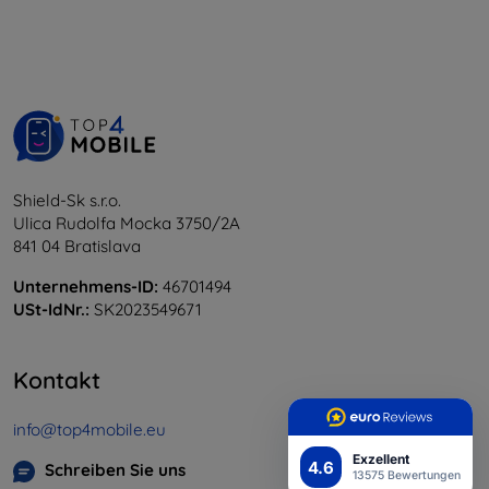
Shield-Sk s.r.o.
Ulica Rudolfa Mocka 3750/2A
841 04 Bratislava
Unternehmens-ID:
46701494
USt-IdNr.:
SK2023549671
Kontakt
info@top4mobile.eu
Exzellent
4.6
Schreiben Sie uns
13575 Bewertungen