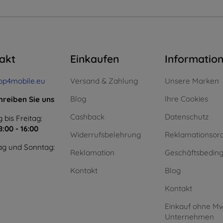
akt
Einkaufen
Informatio
op4mobile.eu
Versand & Zahlung
Unsere Marken
Blog
Ihre Cookies
hreiben Sie uns
Cashback
Datenschutz
 bis Freitag:
8:00 - 16:00
Widerrufsbelehrung
Reklamationsor
g und Sonntag:
Reklamation
Geschäftsbedin
Kontakt
Blog
Kontakt
Einkauf ohne Mw
Unternehmen