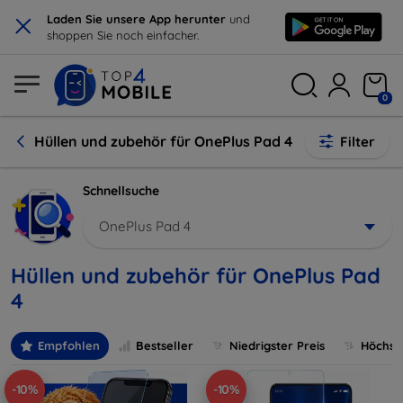
×
Laden Sie unsere App herunter
und
shoppen Sie noch einfacher.
0
Hüllen und zubehör für OnePlus Pad 4
Filter
Schnellsuche
OnePlus Pad 4
Hüllen und zubehör für OnePlus Pad
4
Empfohlen
Bestseller
Niedrigster Preis
Höchste
-10%
-10%