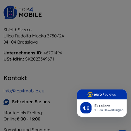
Shield-Sk s.r.o.
Ulica Rudolfa Mocka 3750/2A
841 04 Bratislava
Unternehmens-ID:
46701494
USt-IdNr.:
SK2023549671
Kontakt
info@top4mobile.eu
Schreiben Sie uns
Exzellent
4.6
13574 Bewertungen
Montag bis Freitag:
Online
8:00 - 16:00
Samstag und Sonntag: