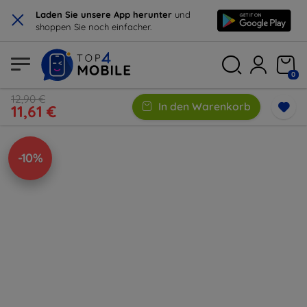
×
Laden Sie unsere App herunter
und
shoppen Sie noch einfacher.
0
12,90 €
In den Warenkorb
11,61 €
-10%