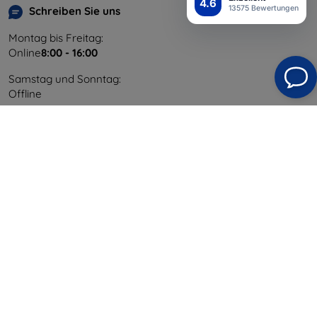
4.6
13575 Bewertungen
Schreiben Sie uns
Montag bis Freitag:
Online
8:00 - 16:00
Samstag und Sonntag:
Offline
Einkaufen
Versand & Zahlung
Blog
Cashback
Widerrufsbelehrung
Reklamation
Kontakt