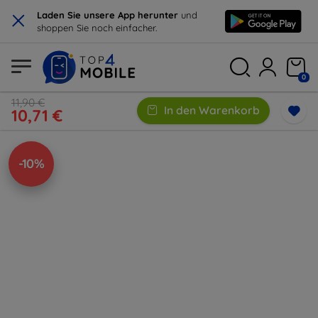
×
Laden Sie unsere App herunter
und
shoppen Sie noch einfacher.
0
11,90 €
In den Warenkorb
10,71 €
-10%