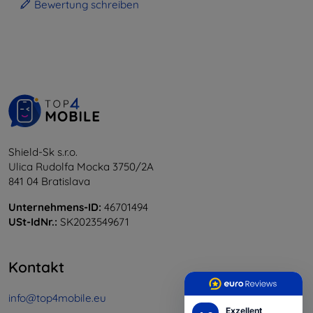
Bewertung schreiben
Shield-Sk s.r.o.
Ulica Rudolfa Mocka 3750/2A
841 04 Bratislava
Unternehmens-ID:
46701494
USt-IdNr.:
SK2023549671
Kontakt
info@top4mobile.eu
Exzellent