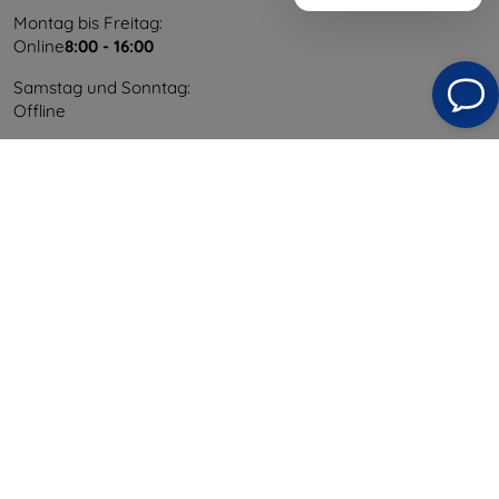
Montag bis Freitag:
Online
8:00 - 16:00
Samstag und Sonntag:
Offline
Einkaufen
Versand & Zahlung
Blog
Cashback
Widerrufsbelehrung
Reklamation
Kontakt
Information