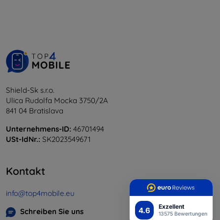
Shield-Sk s.r.o.
Ulica Rudolfa Mocka 3750/2A
841 04 Bratislava
Unternehmens-ID:
46701494
USt-IdNr.:
SK2023549671
Kontakt
info@top4mobile.eu
Exzellent
4.6
Schreiben Sie uns
13575 Bewertungen