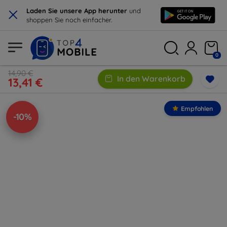
×
Laden Sie unsere App herunter
und
shoppen Sie noch einfacher.
0
14,90 €
In den Warenkorb
13,41 €
Empfohlen
-10%