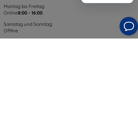
Montag bis Freitag:
Online
8:00 - 16:00
Samstag und Sonntag:
Offline
Einkaufen
Versand & Zahlung
Blog
Cashback
Widerrufsbelehrung
Reklamation
Kontakt
Information