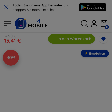
×
Laden Sie unsere App herunter
und
shoppen Sie noch einfacher.
0
14,90 €
In den Warenkorb
13,41 €
Empfohlen
-10%