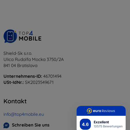
Shield-Sk s.r.o.
Ulica Rudolfa Mocka 3750/2A
841 04 Bratislava
Unternehmens-ID:
46701494
USt-IdNr.:
SK2023549671
Kontakt
info@top4mobile.eu
Exzellent
4.6
Schreiben Sie uns
13575 Bewertungen