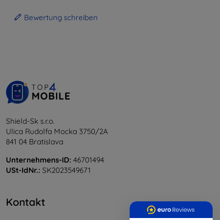
Bewertung schreiben
Shield-Sk s.r.o.
Ulica Rudolfa Mocka 3750/2A
841 04 Bratislava
Unternehmens-ID:
46701494
USt-IdNr.:
SK2023549671
Kontakt