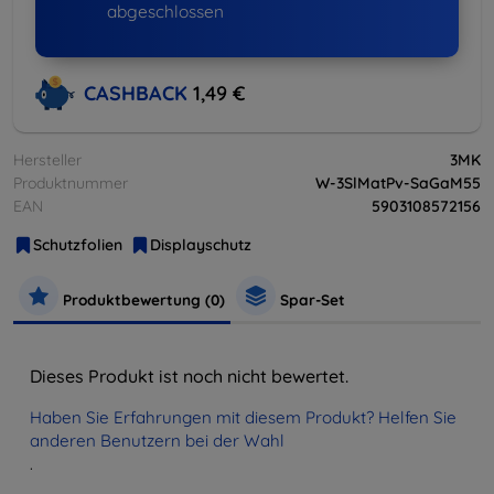
abgeschlossen
CASHBACK
1,49 €
Hersteller
3MK
Produktnummer
W-3SlMatPv-SaGaM55
EAN
5903108572156
Schutzfolien
Displayschutz
Produktbewertung (0)
Spar-Set
Dieses Produkt ist noch nicht bewertet.
Haben Sie Erfahrungen mit diesem Produkt? Helfen Sie
anderen Benutzern bei der Wahl
.