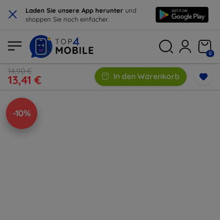
×
Laden Sie unsere App herunter
und
shoppen Sie noch einfacher.
0
14,90 €
In den Warenkorb
13,41 €
-10%