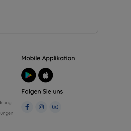
n
Mobile Applikation
Folgen Sie uns
dnung
gungen