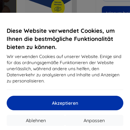
Warum bei 
14
Ja
Diese Website verwendet Cookies, um
Ihnen die bestmögliche Funktionalität
819
bieten zu können.
Best
erfo
Wir verwenden Cookies auf unserer Website. Einige sind
abg
für das ordnungsgemäße Funktionieren der Website
unerlässlich, während andere uns helfen, den
Datenverkehr zu analysieren und Inhalte und Anzeigen
CASH
zu personalisieren.
Hersteller
Akzeptieren
Produktnummer
EAN
Ablehnen
Anpassen
Schutzfolien