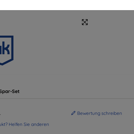
Spar-Set
.
Bewertung schreiben
kt? Helfen Sie anderen