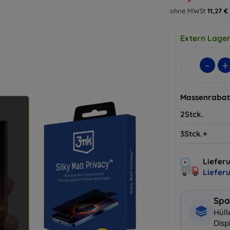
ohne MWSt
11,27 €
Extern Lager
-
+
Massenrabat
2Stck.
3Stck.+
Lieferu
Liefer
Spa
Hüll
Disp