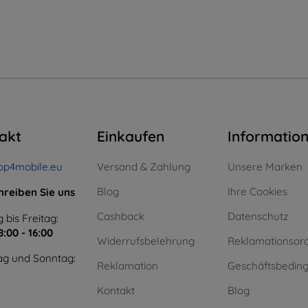
akt
Einkaufen
Informatio
op4mobile.eu
Versand & Zahlung
Unsere Marken
Blog
Ihre Cookies
hreiben Sie uns
Cashback
Datenschutz
 bis Freitag:
8:00 - 16:00
Widerrufsbelehrung
Reklamationsor
g und Sonntag:
Reklamation
Geschäftsbedin
Kontakt
Blog