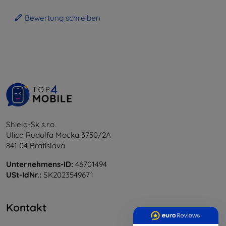
Bewertung schreiben
Shield-Sk s.r.o.
Ulica Rudolfa Mocka 3750/2A
841 04 Bratislava
Unternehmens-ID:
46701494
USt-IdNr.:
SK2023549671
Kontakt