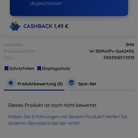
abgeschlossen
CASHBACK
1,49 €
Hersteller
3MK
Produktnummer
W-3SlMatPv-SaA245G
EAN
5903108572019
Schutzfolien
Displayschutz
Produktbewertung (0)
Spar-Set
Dieses Produkt ist noch nicht bewertet.
Haben Sie Erfahrungen mit diesem Produkt? Helfen Sie
anderen Benutzern bei der Wahl
.