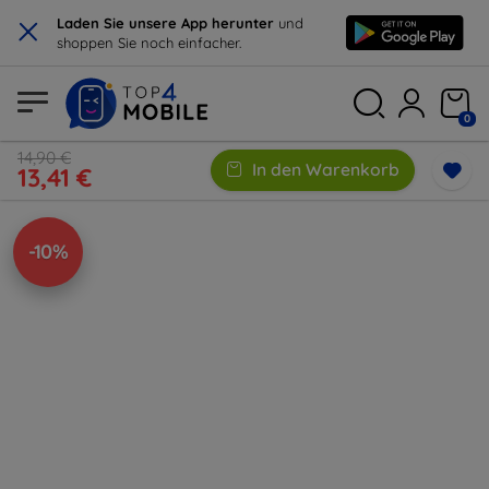
×
Laden Sie unsere App herunter
und
shoppen Sie noch einfacher.
0
14,90 €
In den Warenkorb
13,41 €
-10%