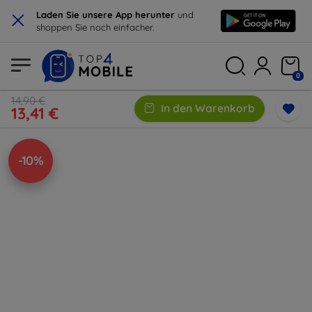
×
Laden Sie unsere App herunter
und
shoppen Sie noch einfacher.
0
14,90 €
In den Warenkorb
13,41 €
-10%