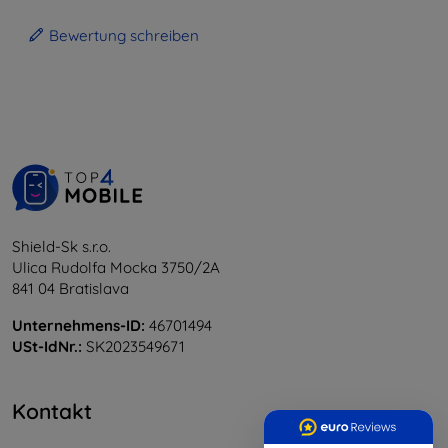
Bewertung schreiben
Shield-Sk s.r.o.
Ulica Rudolfa Mocka 3750/2A
841 04 Bratislava
Unternehmens-ID:
46701494
USt-IdNr.:
SK2023549671
Kontakt