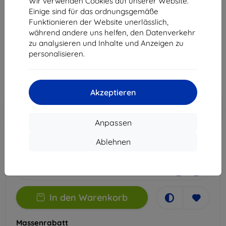
Wir verwenden Cookies auf unserer Website.
2021
Einige sind für das ordnungsgemäße
Funktionieren der Website unerlässlich,
Geeignet für:
Realme C11
während andere uns helfen, den Datenverkehr
zu analysieren und Inhalte und Anzeigen zu
14,90 €
personalisieren.
13,41 €
ohne MWSt
11,27 €
Akzeptieren
In den
Rabatt mit Gutschein
-10%
EXTRA10
Warenkorb
Anpassen
Ablehnen
Extern Lager > 5 St
-
+
In den Warenkorb
Massenrabatt