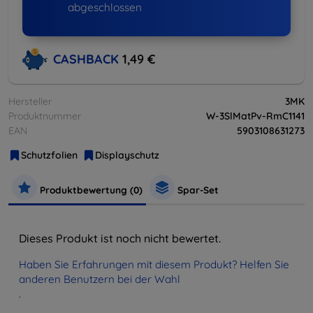
abgeschlossen
CASHBACK
1,49 €
Hersteller
3MK
Produktnummer
W-3SlMatPv-RmC1141
EAN
5903108631273
Schutzfolien
Displayschutz
Produktbewertung (0)
Spar-Set
Dieses Produkt ist noch nicht bewertet.
Haben Sie Erfahrungen mit diesem Produkt? Helfen Sie
anderen Benutzern bei der Wahl
.