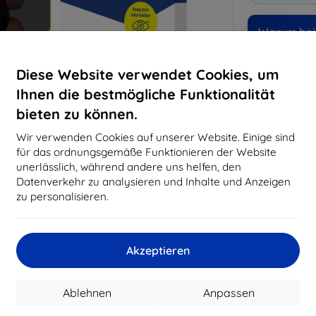
Warum bei 
14
Ja
Diese Website verwendet Cookies, um
Ihnen die bestmögliche Funktionalität
819
bieten zu können.
Best
erfo
Wir verwenden Cookies auf unserer Website. Einige sind
abg
für das ordnungsgemäße Funktionieren der Website
unerlässlich, während andere uns helfen, den
Datenverkehr zu analysieren und Inhalte und Anzeigen
CASH
zu personalisieren.
Hersteller
Akzeptieren
Produktnummer
EAN
Ablehnen
Anpassen
Schutzfolien