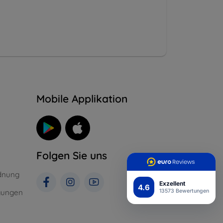
n
Mobile Applikation
Folgen Sie uns
dnung
Exzellent
4.6
gungen
13573 Bewertungen