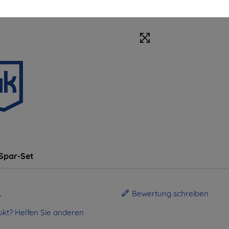
Spar-Set
.
Bewertung schreiben
kt? Helfen Sie anderen