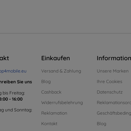
akt
Einkaufen
Informatio
op4mobile.eu
Versand & Zahlung
Unsere Marken
Blog
Ihre Cookies
hreiben Sie uns
Cashback
Datenschutz
 bis Freitag:
8:00 - 16:00
Widerrufsbelehrung
Reklamationsor
g und Sonntag:
Reklamation
Geschäftsbedin
Kontakt
Blog