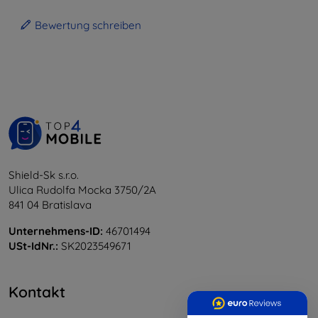
Bewertung schreiben
Shield-Sk s.r.o.
Ulica Rudolfa Mocka 3750/2A
841 04 Bratislava
Unternehmens-ID:
46701494
USt-IdNr.:
SK2023549671
Kontakt