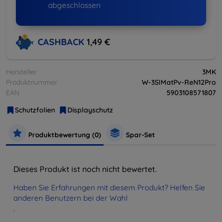
abgeschlossen
CASHBACK
1,49 €
Hersteller
3MK
Produktnummer
W-3SlMatPv-ReN12Pro
EAN
5903108571807
Schutzfolien
Displayschutz
Produktbewertung (0)
Spar-Set
Dieses Produkt ist noch nicht bewertet.
Haben Sie Erfahrungen mit diesem Produkt? Helfen Sie
anderen Benutzern bei der Wahl
.