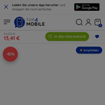
×
Laden Sie unsere App herunter
und
shoppen Sie noch einfacher.
0
14,90 €
In den Warenkorb
13,41 €
Empfohlen
-10%