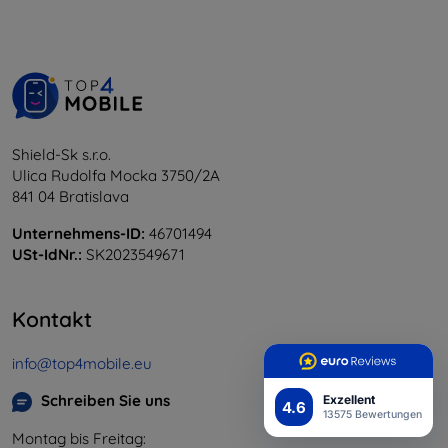
Shield-Sk s.r.o.
Ulica Rudolfa Mocka 3750/2A
841 04 Bratislava
Unternehmens-ID:
46701494
USt-IdNr.:
SK2023549671
Kontakt
info@top4mobile.eu
Schreiben Sie uns
Exzellent
4.6
13575 Bewertungen
Montag bis Freitag: