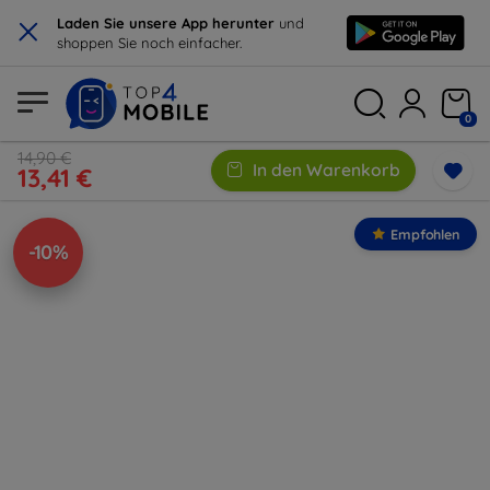
×
Laden Sie unsere App herunter
und
shoppen Sie noch einfacher.
0
14,90 €
In den Warenkorb
13,41 €
Empfohlen
-10%