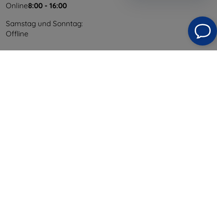
Online
8:00 - 16:00
Samstag und Sonntag:
Offline
Einkaufen
Versand & Zahlung
Blog
Cashback
Widerrufsbelehrung
Reklamation
Kontakt
Information