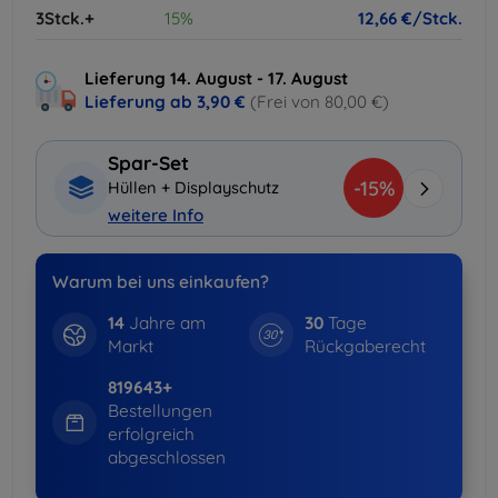
3Stck.+
15%
12,66 €/Stck.
Lieferung 14. August - 17. August
Lieferung ab
3,90 €
(Frei von 80,00 €)
Spar-Set
-15%
Hüllen + Displayschutz
weitere Info
Warum bei uns einkaufen?
14
Jahre am
30
Tage
Markt
Rückgaberecht
819643+
Bestellungen
erfolgreich
abgeschlossen