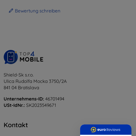
Bewertung schreiben
Shield-Sk s.r.o.
Ulica Rudolfa Mocka 3750/2A
841 04 Bratislava
Unternehmens-ID:
46701494
USt-IdNr.:
SK2023549671
Kontakt