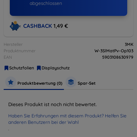
abgeschlossen
CASHBACK
1,49 €
Hersteller
3MK
Produktnummer
W-3SlMatPv-Op103
EAN
5903108630979
Schutzfolien
Displayschutz
Produktbewertung (0)
Spar-Set
Dieses Produkt ist noch nicht bewertet.
Haben Sie Erfahrungen mit diesem Produkt? Helfen Sie
anderen Benutzern bei der Wahl
.