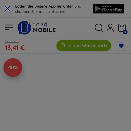
×
Laden Sie unsere App herunter
und
shoppen Sie noch einfacher.
0
14,90 €
In den Warenkorb
13,41 €
-10%