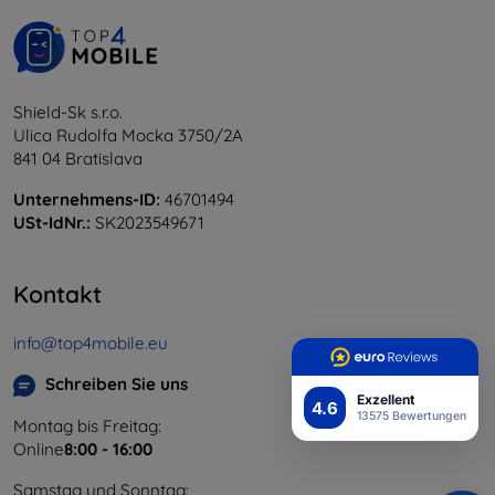
Shield-Sk s.r.o.
Ulica Rudolfa Mocka 3750/2A
841 04 Bratislava
Unternehmens-ID:
46701494
USt-IdNr.:
SK2023549671
Kontakt
info@top4mobile.eu
Schreiben Sie uns
Exzellent
4.6
13575 Bewertungen
Montag bis Freitag:
Online
8:00 - 16:00
Samstag und Sonntag: