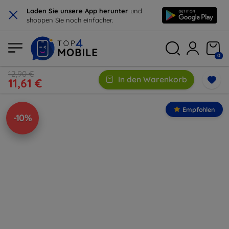
×
Laden Sie unsere App herunter
und
shoppen Sie noch einfacher.
0
12,90 €
In den Warenkorb
11,61 €
Empfohlen
-10%