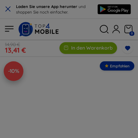
×
Laden Sie unsere App herunter
und
shoppen Sie noch einfacher.
0
14,90 €
In den Warenkorb
13,41 €
Empfohlen
-10%