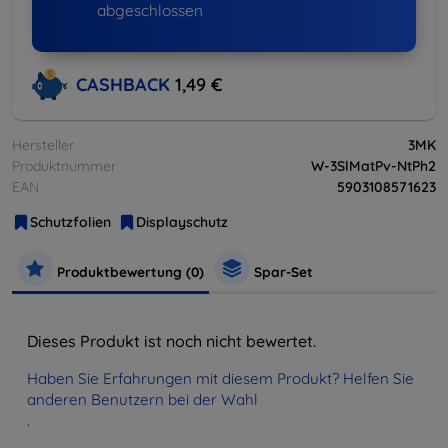
abgeschlossen
CASHBACK
1,49 €
Hersteller
3MK
Produktnummer
W-3SlMatPv-NtPh2
EAN
5903108571623
Schutzfolien
Displayschutz
Produktbewertung (0)
Spar-Set
Dieses Produkt ist noch nicht bewertet.
Haben Sie Erfahrungen mit diesem Produkt? Helfen Sie
anderen Benutzern bei der Wahl
.