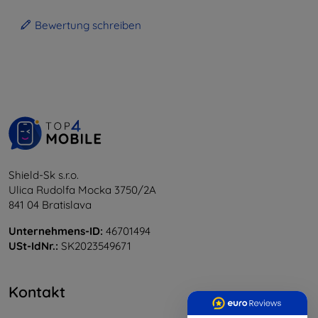
Bewertung schreiben
Shield-Sk s.r.o.
Ulica Rudolfa Mocka 3750/2A
841 04 Bratislava
Unternehmens-ID:
46701494
USt-IdNr.:
SK2023549671
Kontakt