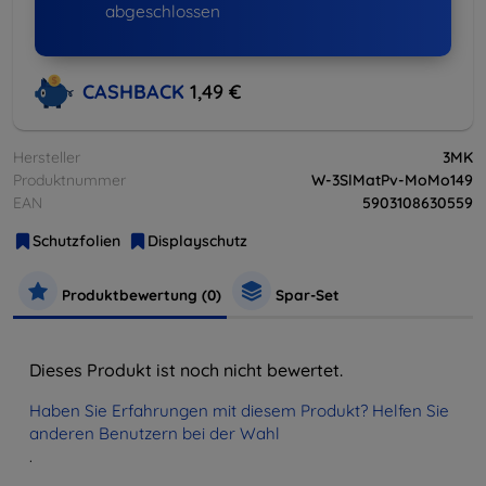
abgeschlossen
CASHBACK
1,49 €
Hersteller
3MK
Produktnummer
W-3SlMatPv-MoMo149
EAN
5903108630559
Schutzfolien
Displayschutz
Produktbewertung (0)
Spar-Set
Dieses Produkt ist noch nicht bewertet.
Haben Sie Erfahrungen mit diesem Produkt? Helfen Sie
anderen Benutzern bei der Wahl
.