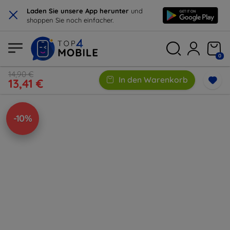
×
Laden Sie unsere App herunter
und
shoppen Sie noch einfacher.
0
14,90 €
In den Warenkorb
13,41 €
-10%