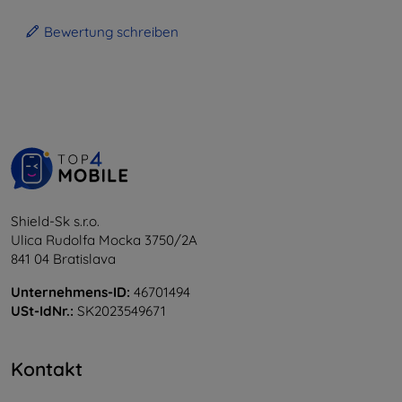
Bewertung schreiben
Shield-Sk s.r.o.
Ulica Rudolfa Mocka 3750/2A
841 04 Bratislava
Unternehmens-ID:
46701494
USt-IdNr.:
SK2023549671
Kontakt