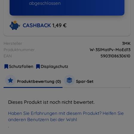
abgeschlossen
CASHBACK
1,49 €
Hersteller
3MK
Produktnummer
W-3SlMatPv-MoEd13
EAN
5903108630610
Schutzfolien
Displayschutz
Produktbewertung (0)
Spar-Set
Dieses Produkt ist noch nicht bewertet.
Haben Sie Erfahrungen mit diesem Produkt? Helfen Sie
anderen Benutzern bei der Wahl
.