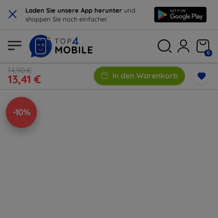
×
Laden Sie unsere App herunter
und
shoppen Sie noch einfacher.
0
14,90 €
In den Warenkorb
13,41 €
-10%