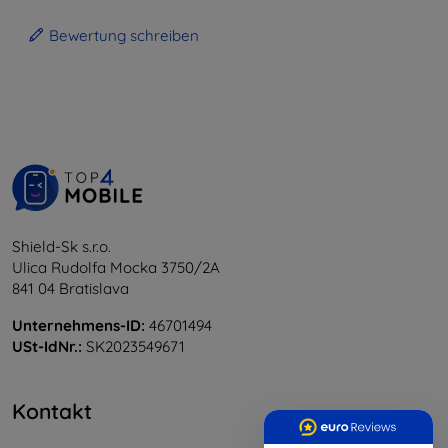
Bewertung schreiben
Shield-Sk s.r.o.
Ulica Rudolfa Mocka 3750/2A
841 04 Bratislava
Unternehmens-ID:
46701494
USt-IdNr.:
SK2023549671
Kontakt