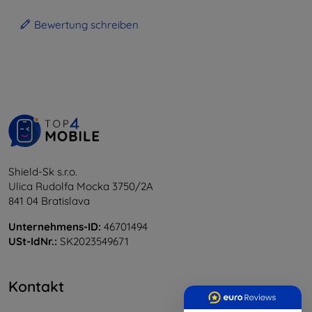
Bewertung schreiben
Shield-Sk s.r.o.
Ulica Rudolfa Mocka 3750/2A
841 04 Bratislava
Unternehmens-ID:
46701494
USt-IdNr.:
SK2023549671
Kontakt