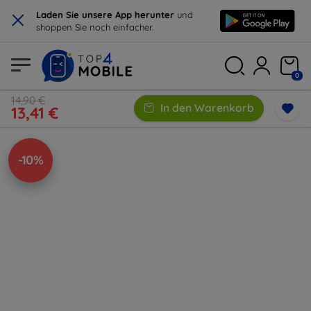
×
Laden Sie unsere App herunter
und
shoppen Sie noch einfacher.
0
14,90 €
In den Warenkorb
13,41 €
-10%