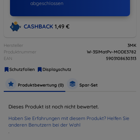
abgeschlossen
CASHBACK
1,49 €
Hersteller
3MK
Produktnummer
W-3SlMatPv-MODE3782
EAN
5903108630313
Schutzfolien
Displayschutz
Produktbewertung (0)
Spar-Set
Dieses Produkt ist noch nicht bewertet.
Haben Sie Erfahrungen mit diesem Produkt? Helfen Sie
anderen Benutzern bei der Wahl
.