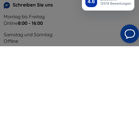
4.6
13574 Bewertungen
Schreiben Sie uns
Montag bis Freitag:
Online
8:00 - 16:00
Samstag und Sonntag:
Offline
Einkaufen
Versand & Zahlung
Blog
Cashback
Widerrufsbelehrung
Reklamation
Kontakt