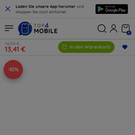
×
Laden Sie unsere App herunter
und
shoppen Sie noch einfacher.
0
14,90 €
In den Warenkorb
13,41 €
-10%