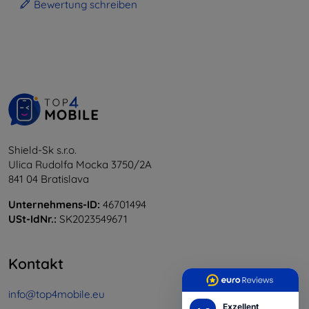
Bewertung schreiben
Shield-Sk s.r.o.
Ulica Rudolfa Mocka 3750/2A
841 04 Bratislava
Unternehmens-ID:
46701494
USt-IdNr.:
SK2023549671
Kontakt
info@top4mobile.eu
Exzellent