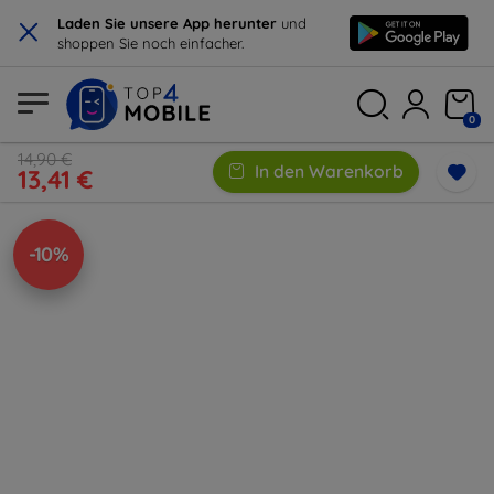
×
Laden Sie unsere App herunter
und
shoppen Sie noch einfacher.
0
14,90 €
In den Warenkorb
13,41 €
-10%