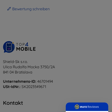
Bewertung schreiben
Shield-Sk s.r.o.
Ulica Rudolfa Mocka 3750/2A
841 04 Bratislava
Unternehmens-ID:
46701494
USt-IdNr.:
SK2023549671
Kontakt