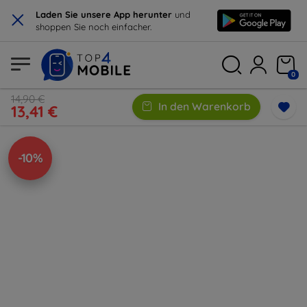
×
Laden Sie unsere App herunter
und
shoppen Sie noch einfacher.
0
14,90 €
In den Warenkorb
13,41 €
-10%