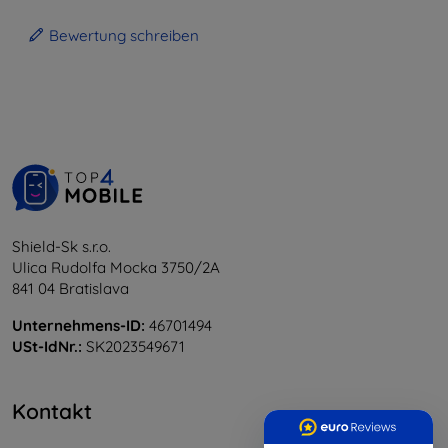
Bewertung schreiben
Shield-Sk s.r.o.
Ulica Rudolfa Mocka 3750/2A
841 04 Bratislava
Unternehmens-ID:
46701494
USt-IdNr.:
SK2023549671
Kontakt