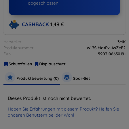
abgeschlossen
CASHBACK
1,49 €
Hersteller
3MK
Produktnummer
W-3SlMatPv-AsZeF2
EAN
5903108630191
Schutzfolien
Displayschutz
Produktbewertung (0)
Spar-Set
Dieses Produkt ist noch nicht bewertet.
Haben Sie Erfahrungen mit diesem Produkt? Helfen Sie
anderen Benutzern bei der Wahl
.