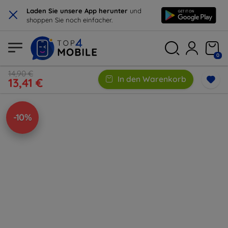
×
Laden Sie unsere App herunter
und
shoppen Sie noch einfacher.
0
14,90 €
In den Warenkorb
13,41 €
-10%