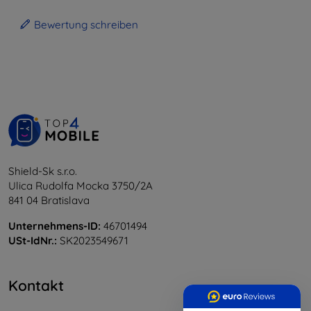
Bewertung schreiben
Shield-Sk s.r.o.
Ulica Rudolfa Mocka 3750/2A
841 04 Bratislava
Unternehmens-ID:
46701494
USt-IdNr.:
SK2023549671
Kontakt