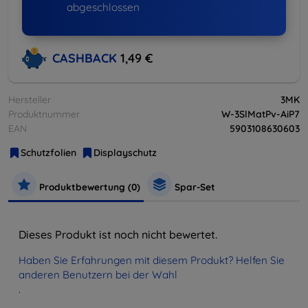
abgeschlossen
CASHBACK
1,49 €
Hersteller
3MK
Produktnummer
W-3SlMatPv-AiP7
EAN
5903108630603
Schutzfolien
Displayschutz
Produktbewertung (0)
Spar-Set
Dieses Produkt ist noch nicht bewertet.
Haben Sie Erfahrungen mit diesem Produkt? Helfen Sie
anderen Benutzern bei der Wahl
.