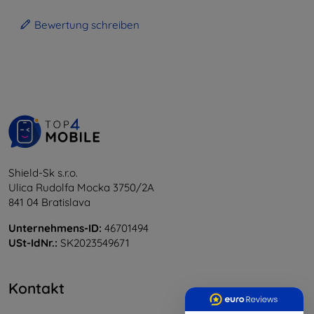
Bewertung schreiben
Shield-Sk s.r.o.
Ulica Rudolfa Mocka 3750/2A
841 04 Bratislava
Unternehmens-ID:
46701494
USt-IdNr.:
SK2023549671
Kontakt