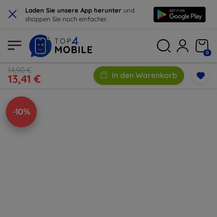
×
Laden Sie unsere App herunter
und
shoppen Sie noch einfacher.
0
14,90 €
In den Warenkorb
13,41 €
-10%