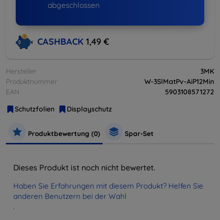
abgeschlossen
CASHBACK
1,49 €
Hersteller
3MK
Produktnummer
W-3SlMatPv-AiP12Min
EAN
5903108571272
Schutzfolien
Displayschutz
Produktbewertung (0)
Spar-Set
Dieses Produkt ist noch nicht bewertet.
Haben Sie Erfahrungen mit diesem Produkt? Helfen Sie
anderen Benutzern bei der Wahl
.