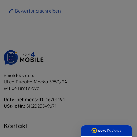
Bewertung schreiben
Shield-Sk s.r.o.
Ulica Rudolfa Mocka 3750/2A
841 04 Bratislava
Unternehmens-ID:
46701494
USt-IdNr.:
SK2023549671
Kontakt