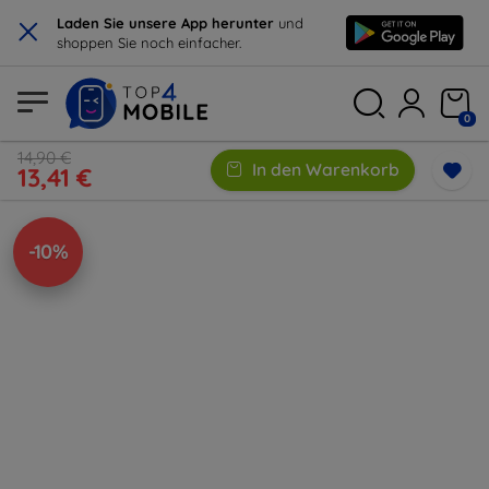
×
Laden Sie unsere App herunter
und
shoppen Sie noch einfacher.
0
14,90 €
In den Warenkorb
13,41 €
-10%