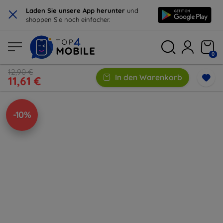
×
Laden Sie unsere App herunter
und
shoppen Sie noch einfacher.
0
12,90 €
In den Warenkorb
11,61 €
-10%