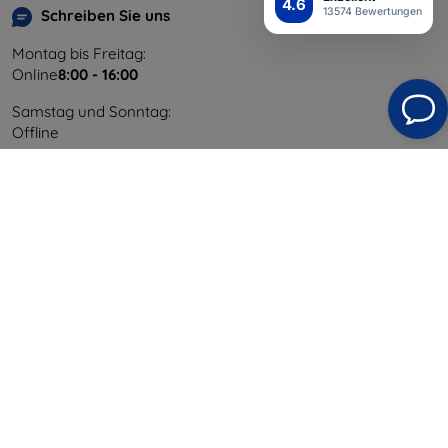
4.6
13574 Bewertungen
Schreiben Sie uns
Montag bis Freitag:
Online
8:00 - 16:00
Samstag und Sonntag:
Offline
Einkaufen
Versand & Zahlung
Blog
Cashback
Widerrufsbelehrung
Reklamation
Kontakt