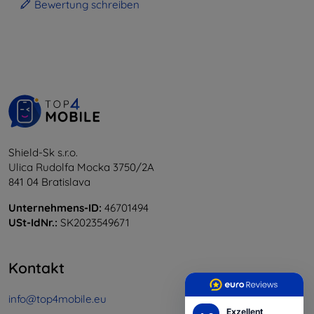
Bewertung schreiben
Shield-Sk s.r.o.
Ulica Rudolfa Mocka 3750/2A
841 04 Bratislava
Unternehmens-ID:
46701494
USt-IdNr.:
SK2023549671
Kontakt
info@top4mobile.eu
Exzellent