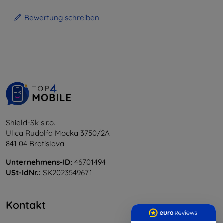
Bewertung schreiben
Shield-Sk s.r.o.
Ulica Rudolfa Mocka 3750/2A
841 04 Bratislava
Unternehmens-ID:
46701494
USt-IdNr.:
SK2023549671
Kontakt