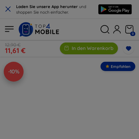
×
Laden Sie unsere App herunter
und
shoppen Sie noch einfacher.
0
12,90 €
In den Warenkorb
11,61 €
Empfohlen
-10%