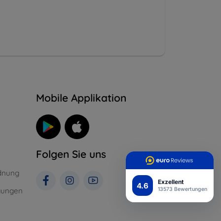
n
Mobile Applikation
Folgen Sie uns
dnung
Exzellent
4.6
gungen
13573 Bewertungen