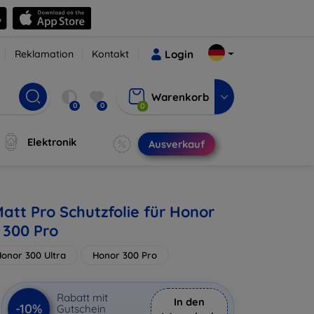
Reklamation
Kontakt
Login
Warenkorb
0
0
0
Elektronik
Ausverkauf
att Pro Schutzfolie für Honor
 300 Pro
onor 300 Ultra
Honor 300 Pro
Rabatt mit
In den
-10%
Gutschein