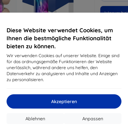
Warum bei 
14
Ja
Diese Website verwendet Cookies, um
Ihnen die bestmögliche Funktionalität
8194
bieten zu können.
Best
erfo
Wir verwenden Cookies auf unserer Website. Einige sind
abg
für das ordnungsgemäße Funktionieren der Website
unerlässlich, während andere uns helfen, den
Datenverkehr zu analysieren und Inhalte und Anzeigen
CASH
zu personalisieren.
Hersteller
Akzeptieren
Produktnummer
EAN
Ablehnen
Anpassen
Schutzfolien