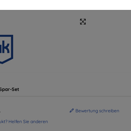
Spar-Set
.
Bewertung schreiben
kt? Helfen Sie anderen