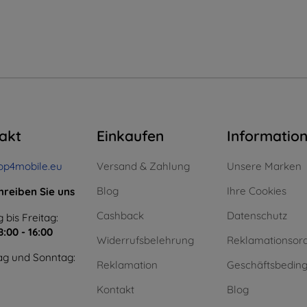
akt
Einkaufen
Informatio
op4mobile.eu
Versand & Zahlung
Unsere Marken
Blog
Ihre Cookies
hreiben Sie uns
Cashback
Datenschutz
 bis Freitag:
8:00 - 16:00
Widerrufsbelehrung
Reklamationsor
g und Sonntag:
Reklamation
Geschäftsbedin
Kontakt
Blog