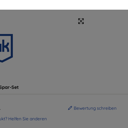
Spar-Set
.
Bewertung schreiben
kt? Helfen Sie anderen