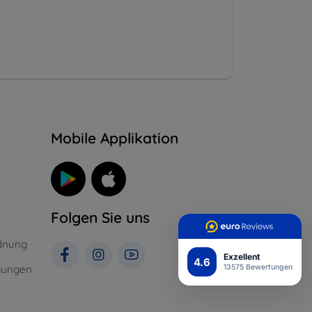
n
Mobile Applikation
Folgen Sie uns
dnung
Exzellent
4.6
gungen
13575 Bewertungen