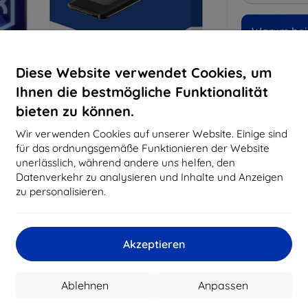
Warum bei 
14
Ja
Diese Website verwendet Cookies, um
Ihnen die bestmögliche Funktionalität
819
bieten zu können.
Best
erfo
Wir verwenden Cookies auf unserer Website. Einige sind
abg
für das ordnungsgemäße Funktionieren der Website
unerlässlich, während andere uns helfen, den
Datenverkehr zu analysieren und Inhalte und Anzeigen
CASH
zu personalisieren.
Hersteller
Akzeptieren
Produktnummer
EAN
Ablehnen
Anpassen
Schutzfolien