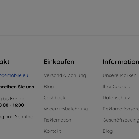
akt
Einkaufen
Informatio
op4mobile.eu
Versand & Zahlung
Unsere Marken
Blog
Ihre Cookies
hreiben Sie uns
Cashback
Datenschutz
 bis Freitag:
8:00 - 16:00
Widerrufsbelehrung
Reklamationsor
g und Sonntag:
Reklamation
Geschäftsbedin
Kontakt
Blog