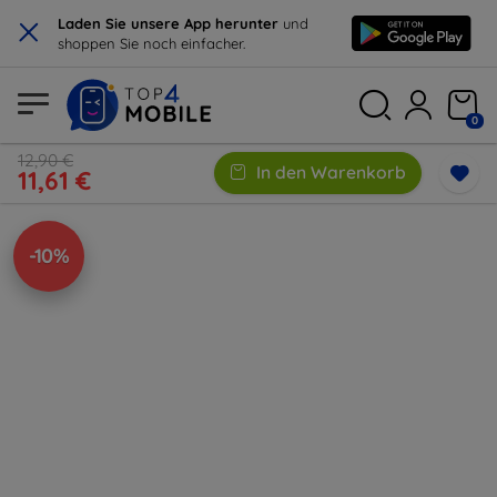
×
Laden Sie unsere App herunter
und
shoppen Sie noch einfacher.
0
12,90 €
In den Warenkorb
11,61 €
-10%