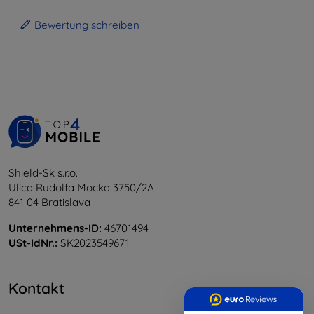
Bewertung schreiben
Shield-Sk s.r.o.
Ulica Rudolfa Mocka 3750/2A
841 04 Bratislava
Unternehmens-ID:
46701494
USt-IdNr.:
SK2023549671
Kontakt