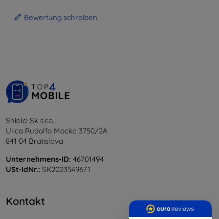
Bewertung schreiben
Shield-Sk s.r.o.
Ulica Rudolfa Mocka 3750/2A
841 04 Bratislava
Unternehmens-ID:
46701494
USt-IdNr.:
SK2023549671
Kontakt