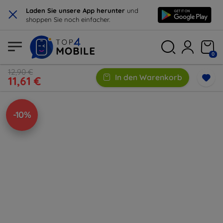
×
Laden Sie unsere App herunter
und
shoppen Sie noch einfacher.
0
12,90 €
In den Warenkorb
11,61 €
-10%