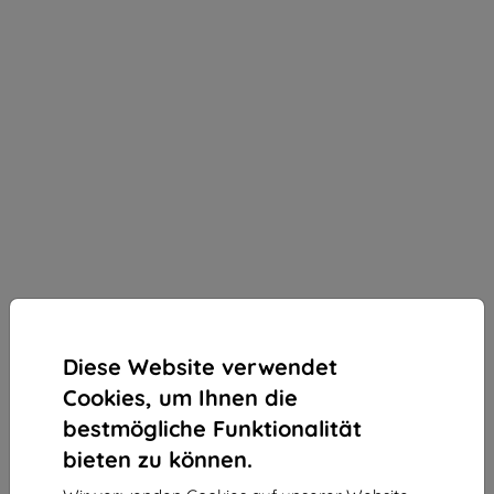
Diese Website verwendet
Cookies, um Ihnen die
bestmögliche Funktionalität
bieten zu können.
3mk SilverProtection+ Schutzfolie für Xiaomi 14T /