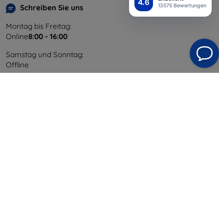
4.6
13575 Bewertungen
Schreiben Sie uns
Montag bis Freitag:
Online
8:00 - 16:00
Samstag und Sonntag:
Offline
Einkaufen
Versand & Zahlung
Blog
Cashback
Widerrufsbelehrung
Reklamation
Kontakt