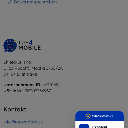
Bewertung schreiben
Shield-Sk s.r.o.
Ulica Rudolfa Mocka 3750/2A
841 04 Bratislava
Unternehmens-ID:
46701494
USt-IdNr.:
SK2023549671
Kontakt
info@top4mobile.eu
Exzellent