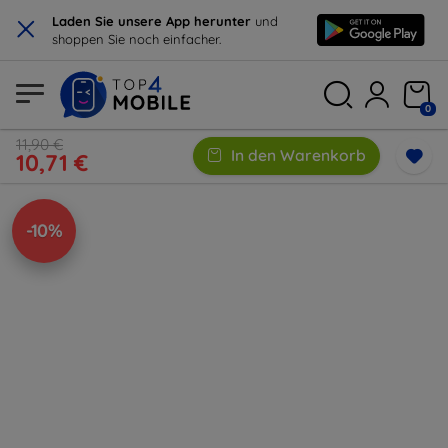
×
Laden Sie unsere App herunter
und
shoppen Sie noch einfacher.
0
11,90 €
In den Warenkorb
10,71 €
-10%