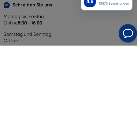
4.6
13575 Bewertungen
Schreiben Sie uns
Montag bis Freitag:
Online
8:00 - 16:00
Samstag und Sonntag:
Offline
Einkaufen
Versand & Zahlung
Blog
Cashback
Widerrufsbelehrung
Reklamation
Kontakt