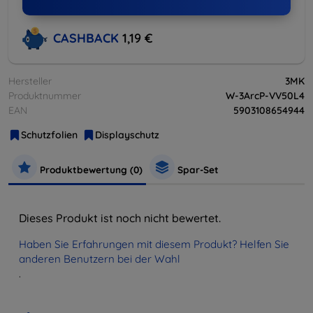
CASHBACK
1,19 €
Hersteller
3MK
Produktnummer
W-3ArcP-VV50L4
EAN
5903108654944
Schutzfolien
Displayschutz
Produktbewertung (0)
Spar-Set
Dieses Produkt ist noch nicht bewertet.
Haben Sie Erfahrungen mit diesem Produkt? Helfen Sie
anderen Benutzern bei der Wahl
.