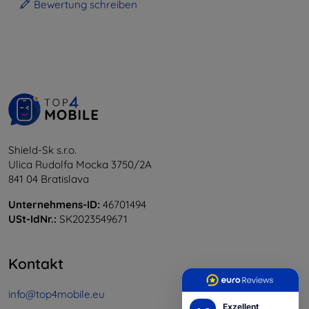
Bewertung schreiben
Shield-Sk s.r.o.
Ulica Rudolfa Mocka 3750/2A
841 04 Bratislava
Unternehmens-ID:
46701494
USt-IdNr.:
SK2023549671
Kontakt
info@top4mobile.eu
Exzellent