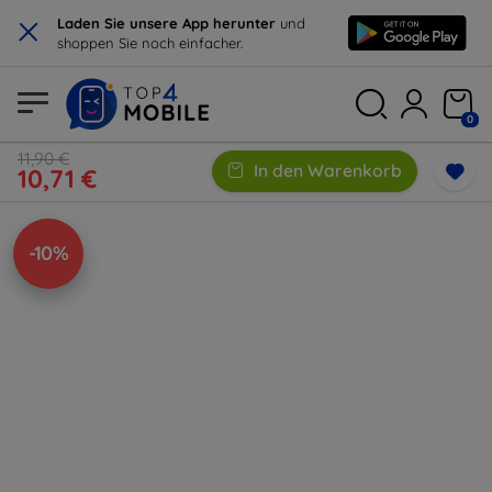
×
Laden Sie unsere App herunter
und
shoppen Sie noch einfacher.
0
11,90 €
In den Warenkorb
10,71 €
-10%