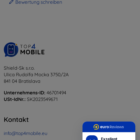
Bewertung schreiben
Shield-Sk s.r.o.
Ulica Rudolfa Mocka 3750/2A
841 04 Bratislava
Unternehmens-ID:
46701494
USt-IdNr.:
SK2023549671
Kontakt
info@top4mobile.eu
Exzellent