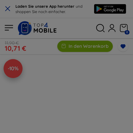
×
Laden Sie unsere App herunter
und
shoppen Sie noch einfacher.
0
11,90 €
In den Warenkorb
10,71 €
-10%