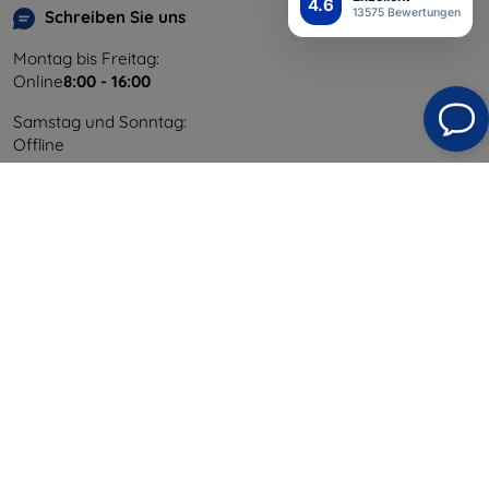
4.6
13575 Bewertungen
Schreiben Sie uns
Montag bis Freitag:
Online
8:00 - 16:00
Samstag und Sonntag:
Offline
Einkaufen
Versand & Zahlung
Blog
Cashback
Widerrufsbelehrung
Reklamation
Kontakt