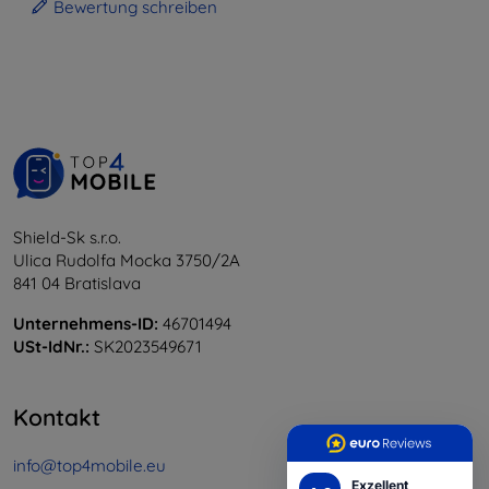
Bewertung schreiben
Shield-Sk s.r.o.
Ulica Rudolfa Mocka 3750/2A
841 04 Bratislava
Unternehmens-ID:
46701494
USt-IdNr.:
SK2023549671
Kontakt
info@top4mobile.eu
Exzellent