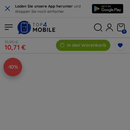
×
Laden Sie unsere App herunter
und
shoppen Sie noch einfacher.
0
11,90 €
In den Warenkorb
10,71 €
-10%