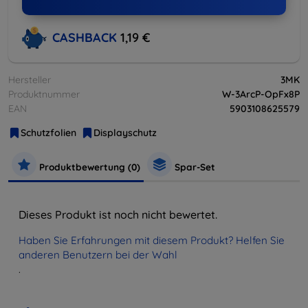
CASHBACK
1,19 €
Hersteller
3MK
Produktnummer
W-3ArcP-OpFx8P
EAN
5903108625579
Schutzfolien
Displayschutz
Produktbewertung (0)
Spar-Set
Dieses Produkt ist noch nicht bewertet.
Haben Sie Erfahrungen mit diesem Produkt? Helfen Sie
anderen Benutzern bei der Wahl
.