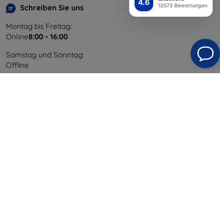
4.6
13573 Bewertungen
Schreiben Sie uns
Montag bis Freitag:
Online
8:00 - 16:00
Samstag und Sonntag:
Offline
Einkaufen
Versand & Zahlung
Blog
Cashback
Widerrufsbelehrung
Reklamation
Kontakt