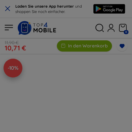
×
Laden Sie unsere App herunter
und
shoppen Sie noch einfacher.
0
11,90 €
In den Warenkorb
10,71 €
-10%