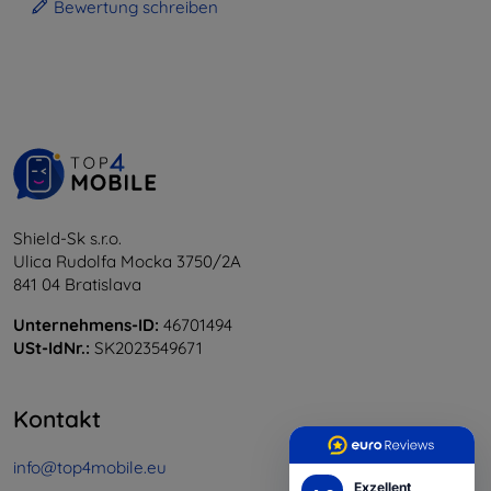
Bewertung schreiben
Shield-Sk s.r.o.
Ulica Rudolfa Mocka 3750/2A
841 04 Bratislava
Unternehmens-ID:
46701494
USt-IdNr.:
SK2023549671
Kontakt
info@top4mobile.eu
Exzellent