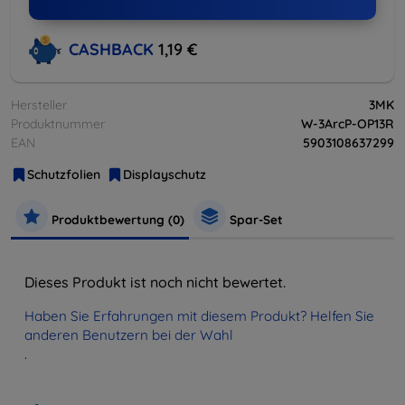
CASHBACK
1,19 €
Hersteller
3MK
Produktnummer
W-3ArcP-OP13R
EAN
5903108637299
Schutzfolien
Displayschutz
Produktbewertung (0)
Spar-Set
Dieses Produkt ist noch nicht bewertet.
Haben Sie Erfahrungen mit diesem Produkt? Helfen Sie
anderen Benutzern bei der Wahl
.