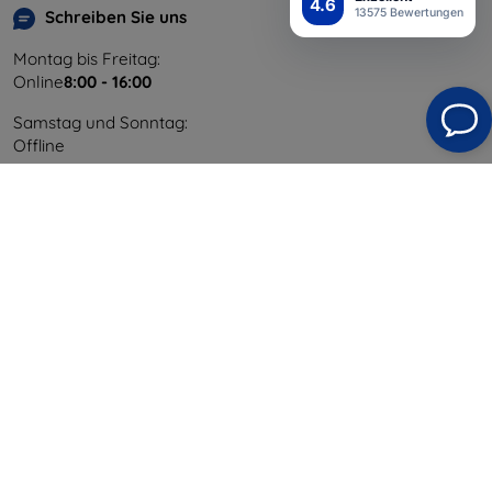
4.6
13575 Bewertungen
Schreiben Sie uns
Montag bis Freitag:
Online
8:00 - 16:00
Samstag und Sonntag:
Offline
Einkaufen
Versand & Zahlung
Blog
Cashback
Widerrufsbelehrung
Reklamation
Kontakt