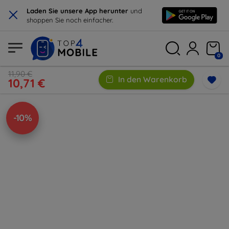
×
Laden Sie unsere App herunter
und
shoppen Sie noch einfacher.
0
11,90 €
In den Warenkorb
10,71 €
-10%