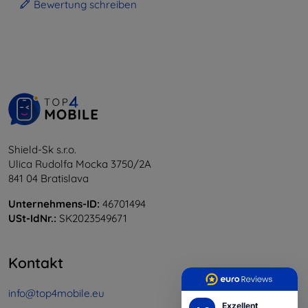
Bewertung schreiben
Shield-Sk s.r.o.
Ulica Rudolfa Mocka 3750/2A
841 04 Bratislava
Unternehmens-ID:
46701494
USt-IdNr.:
SK2023549671
Kontakt
info@top4mobile.eu
Exzellent