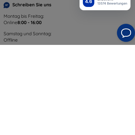
4.6
13574 Bewertungen
Schreiben Sie uns
Montag bis Freitag:
Online
8:00 - 16:00
Samstag und Sonntag:
Offline
Einkaufen
Versand & Zahlung
Blog
Cashback
Widerrufsbelehrung
Reklamation
Kontakt