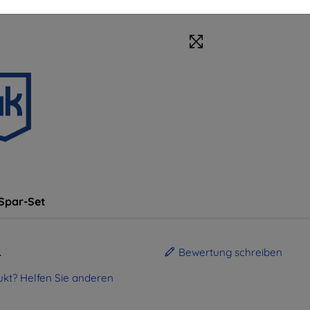
Spar-Set
.
Bewertung schreiben
kt? Helfen Sie anderen