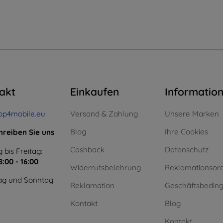
akt
Einkaufen
Informatio
op4mobile.eu
Versand & Zahlung
Unsere Marken
Blog
Ihre Cookies
hreiben Sie uns
Cashback
Datenschutz
 bis Freitag:
8:00 - 16:00
Widerrufsbelehrung
Reklamationsor
g und Sonntag:
Reklamation
Geschäftsbedin
Kontakt
Blog
Kontakt