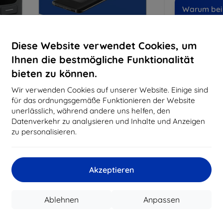
Warum bei 
14
Ja
Diese Website verwendet Cookies, um
8194
Ihnen die bestmögliche Funktionalität
Best
bieten zu können.
erfo
abg
Wir verwenden Cookies auf unserer Website. Einige sind
für das ordnungsgemäße Funktionieren der Website
unerlässlich, während andere uns helfen, den
Datenverkehr zu analysieren und Inhalte und Anzeigen
CASH
zu personalisieren.
Hersteller
Produktnummer
Akzeptieren
EAN
Schutzfolien
Ablehnen
Anpassen