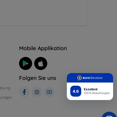
n
Mobile Applikation
Folgen Sie uns
dnung
Exzellent
4.6
13575 Bewertungen
gungen