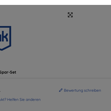
Spar-Set
.
Bewertung schreiben
kt? Helfen Sie anderen