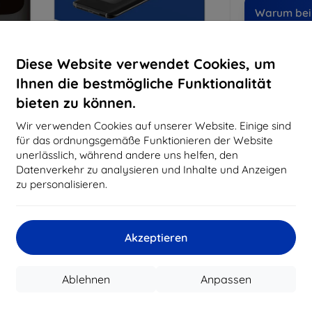
Warum bei 
14
Ja
Diese Website verwendet Cookies, um
8197
Ihnen die bestmögliche Funktionalität
Best
bieten zu können.
erfo
abg
Wir verwenden Cookies auf unserer Website. Einige sind
für das ordnungsgemäße Funktionieren der Website
unerlässlich, während andere uns helfen, den
Datenverkehr zu analysieren und Inhalte und Anzeigen
CASH
zu personalisieren.
Hersteller
Produktnummer
Akzeptieren
EAN
Schutzfolien
Ablehnen
Anpassen