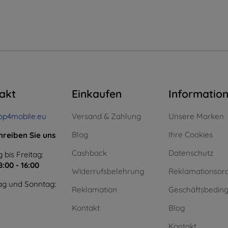
akt
Einkaufen
Informatio
op4mobile.eu
Versand & Zahlung
Unsere Marken
Blog
Ihre Cookies
hreiben Sie uns
Cashback
Datenschutz
 bis Freitag:
8:00 - 16:00
Widerrufsbelehrung
Reklamationsor
g und Sonntag:
Reklamation
Geschäftsbedin
Kontakt
Blog
Kontakt